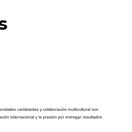
s
ioridades cambiantes y colaboración multicultural son
ción internacional y la presión por entregar resultados