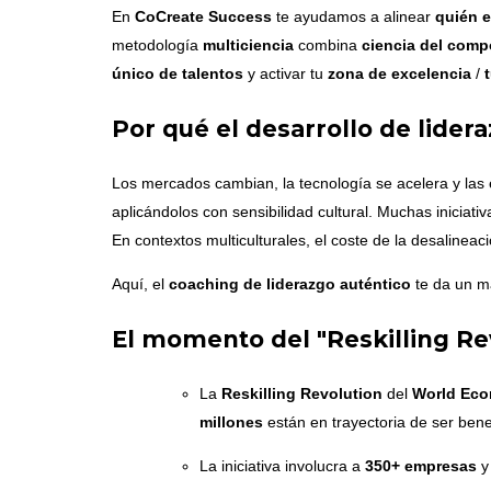
En
CoCreate Success
te ayudamos a alinear
quién e
metodología
multiciencia
combina
ciencia del comp
único de talentos
y activar tu
zona de excelencia
/
t
Por qué el desarrollo de lider
Los mercados cambian, la tecnología se acelera y las 
aplicándolos con sensibilidad cultural. Muchas iniciativ
En contextos multiculturales, el coste de la desalineaci
Aquí, el
coaching de liderazgo auténtico
te da un m
El momento del "Reskilling Rev
La
Reskilling Revolution
del
World Eco
millones
están en trayectoria de ser ben
La iniciativa involucra a
350+ empresas