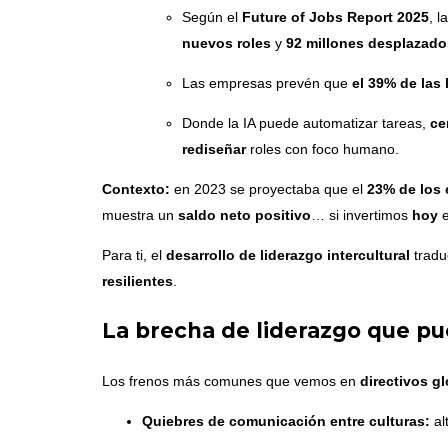
Según el
Future of Jobs Report 2025
, 
nuevos roles
y
92 millones desplazado
Las empresas prevén que
el 39% de las
Donde la IA puede automatizar tareas,
ce
rediseñar
roles con foco humano.
Contexto:
en 2023 se proyectaba que el
23% de los
muestra un
saldo neto positivo
… si invertimos
hoy
Para ti, el
desarrollo de liderazgo intercultural
tradu
resilientes
.
La brecha de liderazgo que pu
Los frenos más comunes que vemos en
directivos g
Quiebres de comunicación entre culturas:
al