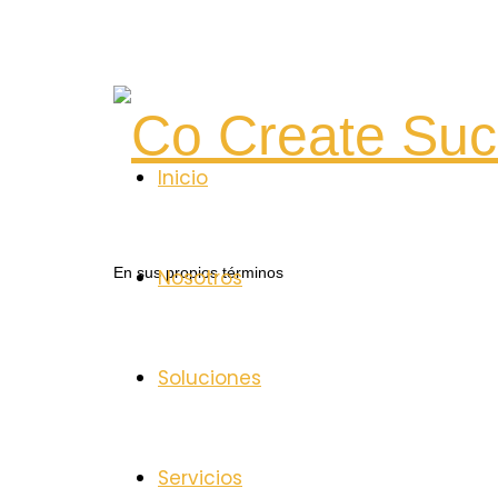
Co
Inicio
Create
En sus propios términos
Nosotros
Success
Soluciones
Servicios