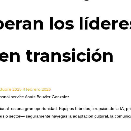
eran los lídere
en transición
ctubre 2025
4 febrero 2026
onal: es una gran oportunidad. Equipos híbridos, irrupción de la IA, pr
aís o sector— seguramente navegas la adaptación cultural, la comunica