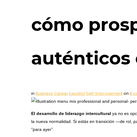
cómo prosp
auténticos 
in
Business
Career
Español
Self-Improvement
on
8 o
El desarrollo de liderazgo intercultural
ya no es opci
la nueva normalidad. Si estás en transición —de rol, p
“para ayer”.