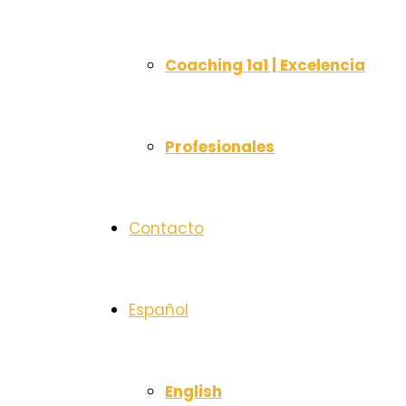
Coaching 1a1 | Excelencia
Profesionales
Contacto
Español
English