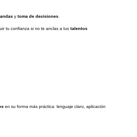
landas
y
toma de decisiones
.
ir tu confianza si no te anclas a tus
talentos
es
en su forma más práctica: lenguaje claro, aplicación