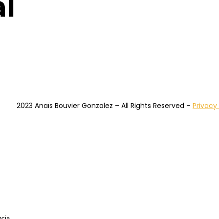
al
2023 Anaïs Bouvier Gonzalez – All Rights Reserved –
Privacy 
cia.