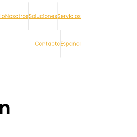
cio
Nosotros
Soluciones
Servicios
Contacto
Español
n