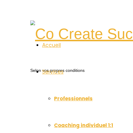
Co
Accueil
Create
Selon vos propres conditions
Services
Success
Professionnels
Coaching individuel 1:1