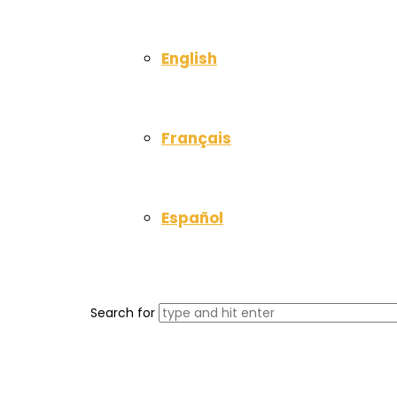
English
Français
Español
Search for