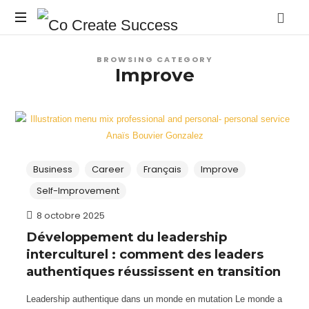
Co
Selon
Create
BROWSING CATEGORY
vos
Improve
propres
Success
conditions
Business
Career
Français
Improve
Self-Improvement
8 octobre 2025
Développement du leadership
interculturel : comment des leaders
authentiques réussissent en transition
Leadership authentique dans un monde en mutation Le monde a