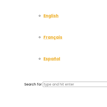
English
Français
Español
Search for