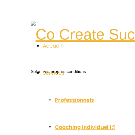
Co
Accueil
Create
Selon vos propres conditions
Services
Success
Professionnels
Coaching individuel 1:1